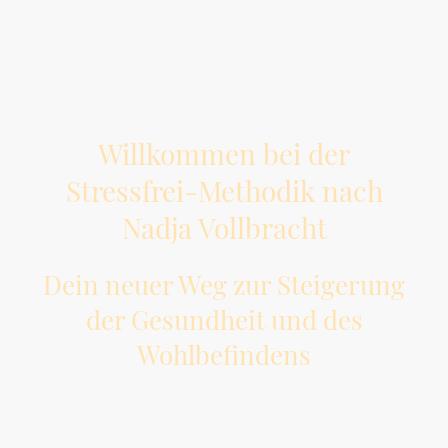
Willkommen bei der
Stressfrei-Methodik nach
Nadja Vollbracht
Dein neuer Weg zur Steigerung
der Gesundheit und des
Wohlbefindens
Bleibe dabei flexibel und wähle selbst
bestimmend, mit welcher Methode Du wann Dein